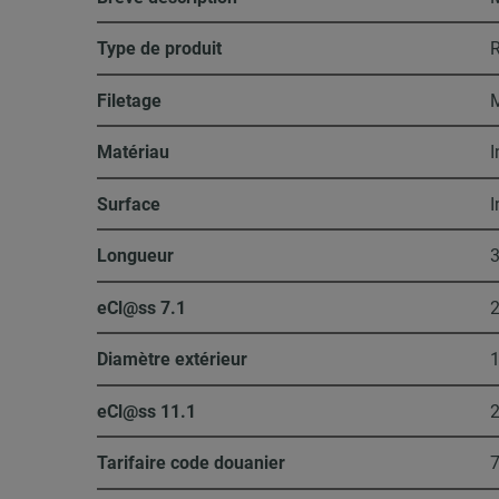
Type de produit
R
Filetage
Matériau
I
Surface
I
Longueur
eCl@ss 7.1
2
Diamètre extérieur
eCl@ss 11.1
2
Tarifaire code douanier