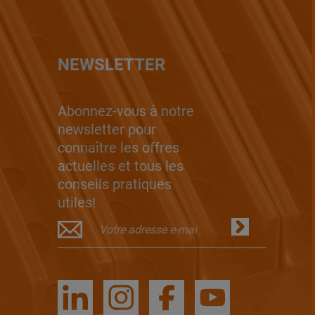
NEWSLETTER
Abonnez-vous à notre
newsletter pour
connaître les offres
actuelles et tous les
conseils pratiques
utiles!