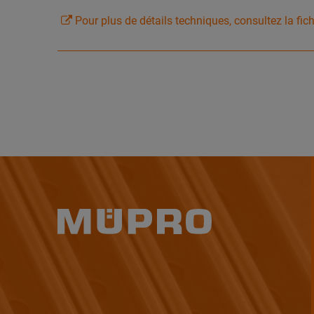
Pour plus de détails techniques, consultez la fic