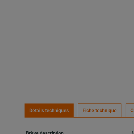
Détails techniques
Fiche technique
C
Brève description