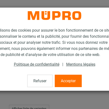
lisons des cookies pour assurer le bon fonctionnement de ce si
sonnaliser le contenu et la publicité, pour fournir des fonctionna
ociaux et pour analyser notre trafic. Si vous nous donnez votre
ement, nous pouvons également informer nos partenaires de m
Manchon de raccordement
de publicité et d'analyse de votre utilisation de ce site web.
Politique de confidentialité
|
Mentions légales
ordement
Refuser
Accepter
Afficher liste de variantes