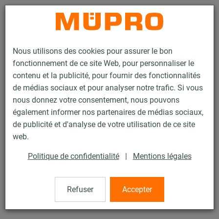
Contact
Nous utilisons des cookies pour assurer le bon
fonctionnement de ce site Web, pour personnaliser le
contenu et la publicité, pour fournir des fonctionnalités
de médias sociaux et pour analyser notre trafic. Si vous
nous donnez votre consentement, nous pouvons
Produits
Technique de fixation
Accessoires de montage
également informer nos partenaires de médias sociaux,
Manchon de raccordement
de publicité et d'analyse de votre utilisation de ce site
18 / 77
web.
Politique de confidentialité
|
Mentions légales
Manchon de raccordement
Refuser
Accepter
Manchon de raccordement, M12 x 30 mm, zingué