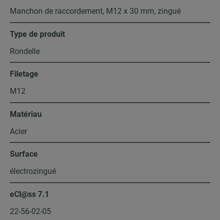
Manchon de raccordement, M12 x 30 mm, zingué
Type de produit
Rondelle
Filetage
M12
Matériau
Acier
Surface
électrozingué
eCl@ss 7.1
22-56-02-05