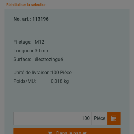
Réinitialiser la sélection
No. art.: 113196
Filetage:
M12
Longueur:
30 mm
Surface:
électrozingué
Unité de livraison:
100 Pièce
Poids/MU:
0,018 kg
Pièce
Dans le panier