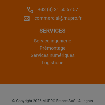
+33 (3) 21 50 57 57
commercial@mupro.fr
SERVICES
Service ingénierie
Prémontage
Services numériques
Logistique
© Copyright 2026 MÜPRO France SAS - All rights