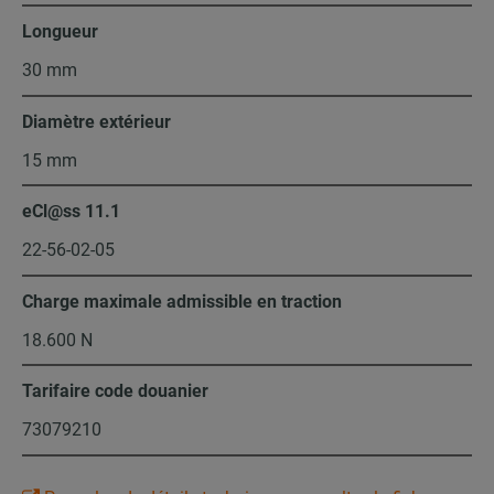
Longueur
30 mm
Diamètre extérieur
15 mm
eCl@ss 11.1
22-56-02-05
Charge maximale admissible en traction
18.600 N
Tarifaire code douanier
73079210