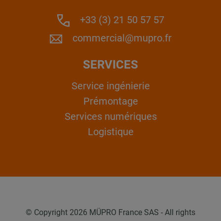
+33 (3) 21 50 57 57
commercial@mupro.fr
SERVICES
Service ingénierie
Prémontage
Services numériques
Logistique
© Copyright 2026 MÜPRO France SAS - All rights