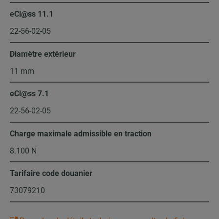
eCl@ss 11.1
22-56-02-05
Diamètre extérieur
11 mm
eCl@ss 7.1
22-56-02-05
Charge maximale admissible en traction
8.100 N
Tarifaire code douanier
73079210