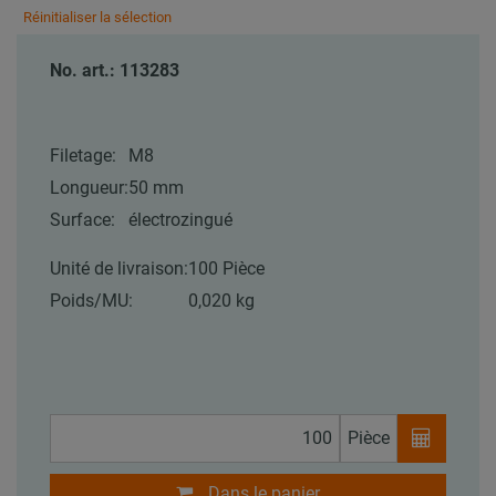
Réinitialiser la sélection
No. art.: 113283
Filetage:
M8
Longueur:
50 mm
Surface:
électrozingué
Unité de livraison:
100 Pièce
Poids/MU:
0,020 kg
Pièce
Dans le panier