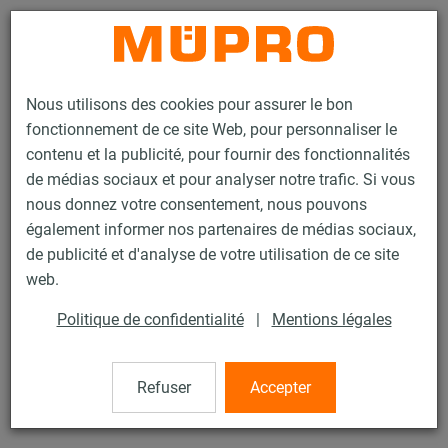
Contact
Nous utilisons des cookies pour assurer le bon
fonctionnement de ce site Web, pour personnaliser le
contenu et la publicité, pour fournir des fonctionnalités
de médias sociaux et pour analyser notre trafic. Si vous
nous donnez votre consentement, nous pouvons
Produits
Technique de fixation
Accessoires de montage
également informer nos partenaires de médias sociaux,
Manchon de raccordement
de publicité et d'analyse de votre utilisation de ce site
18 / 77
web.
Politique de confidentialité
|
Mentions légales
Manchon de raccordement
Refuser
Accepter
Manchon de raccordement, M8 x 50 mm, zingué