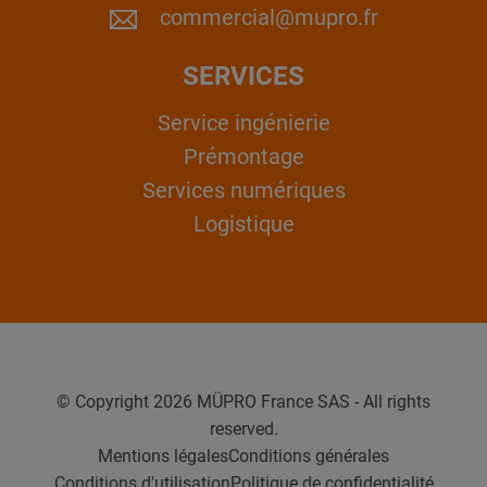
commercial@mupro.fr
SERVICES
Service ingénierie
Prémontage
Services numériques
Logistique
© Copyright 2026 MÜPRO France SAS - All rights
reserved.
Mentions légales
Conditions générales
Conditions d'utilisation
Politique de confidentialité