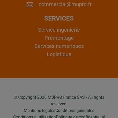
commercial@mupro.fr
SERVICES
Service ingénierie
Prémontage
Services numériques
Logistique
© Copyright 2026 MÜPRO France SAS - All rights
reserved.
Mentions légales
Conditions générales
Conditions d'utilisation
Politique de confidentialité