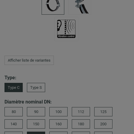
Afficher liste de variantes
Type:
Type C
Type S
Diamètre nominal DN:
80
90
100
112
125
140
150
160
180
200