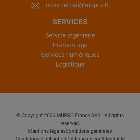
commercial@mupro.fr
SERVICES
Service ingénierie
Prémontage
Services numériques
Logistique
© Copyright 2026 MÜPRO France SAS - All rights
reserved.
Mentions légales
Conditions générales
Conditions d'utilisation
Politique de confidentialité