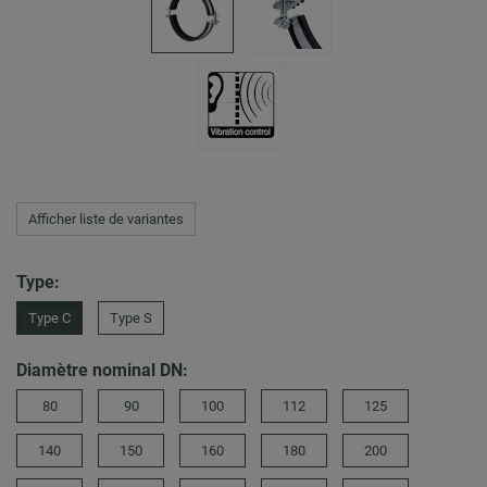
Afficher liste de variantes
Type:
Type C
Type S
Diamètre nominal DN:
80
90
100
112
125
140
150
160
180
200