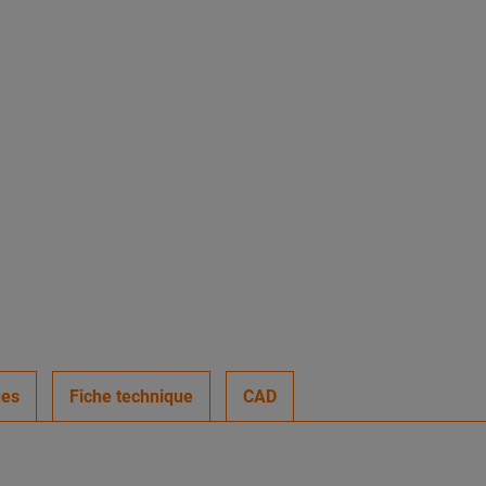
ues
Fiche technique
CAD