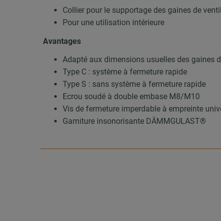
Collier pour le supportage des gaines de venti
Pour une utilisation intérieure
Avantages
Adapté aux dimensions usuelles des gaines de
Type C : système à fermeture rapide
Type S : sans système à fermeture rapide
Ecrou soudé à double embase M8/M10
Vis de fermeture imperdable à empreinte univ
Garniture insonorisante DÄMMGULAST®