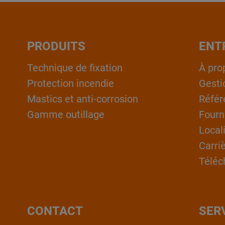
PRODUITS
ENT
Technique de fixation
À pro
Protection incendie
Gesti
Mastics et anti-corrosion
Référ
Gamme outillage
Fourn
Local
Carri
Téléc
CONTACT
SER