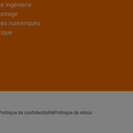
ce ingénierie
ontage
ces numériques
tique
Politique de confidentialité
Politique de retour