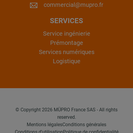
commercial@mupro.fr
SERVICES
Service ingénierie
Prémontage
Services numériques
Logistique
© Copyright 2026 MÜPRO France SAS - All rights
reserved.
Mentions légales
Conditions générales
Conditions d'utilisation
Politique de confidentialité