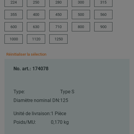
224
250
280
300
315
355
400
450
500
560
600
630
710
800
900
1000
1120
1250
Réinitialiser la sélection
No. art.: 174078
Type:
Type S
Diamètre nominal DN:
125
Unité de livraison:
1 Pièce
Poids/MU:
0,170 kg