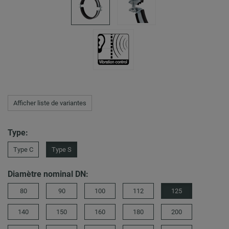
Afficher liste de variantes
Type:
Type C
Type S
Diamètre nominal DN:
80
90
100
112
125
140
150
160
180
200