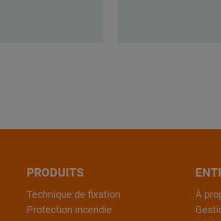
PRODUITS
ENT
Technique de fixation
À pro
Protection incendie
Gesti