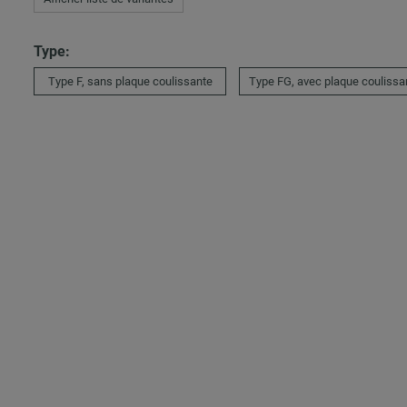
Type:
Type F, sans plaque coulissante
Type FG, avec plaque coulissa