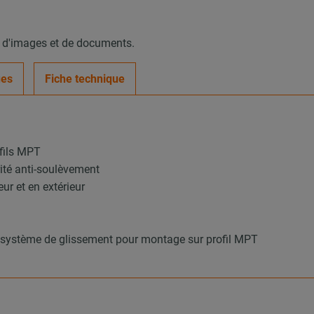
, d'images et de documents.
ues
Fiche technique
ofils MPT
ité anti-soulèvement
ur et en extérieur
 système de glissement pour montage sur profil MPT