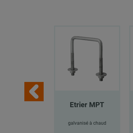
Etrier MPT
galvanisé à chaud