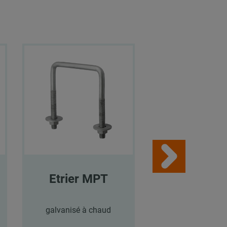
Etrier MPT
Etrier M
galvanisé à chaud
galvanisé à c