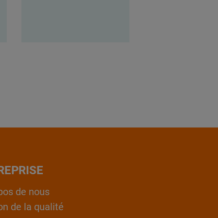
REPRISE
pos de nous
on de la qualité