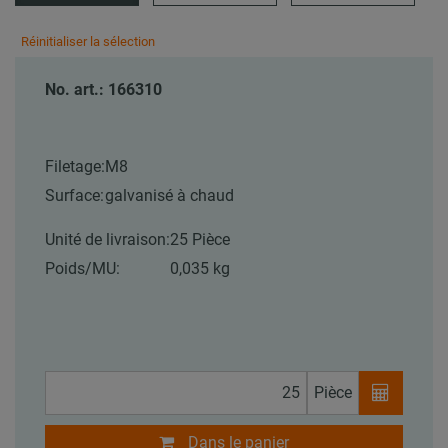
Réinitialiser la sélection
No. art.: 166310
Filetage:
M8
Surface:
galvanisé à chaud
Unité de livraison:
25 Pièce
Poids/MU:
0,035 kg
Pièce
Dans le panier