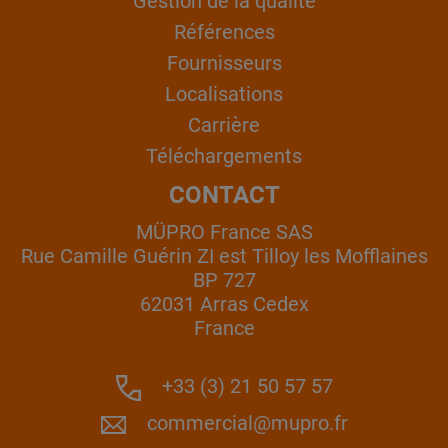
Gestion de la qualité
Références
Fournisseurs
Localisations
Carrière
Téléchargements
CONTACT
MÜPRO France SAS
Rue Camille Guérin ZI est Tilloy les Mofflaines
BP 727
62031 Arras Cedex
France
+33 (3) 21 50 57 57
commercial@mupro.fr