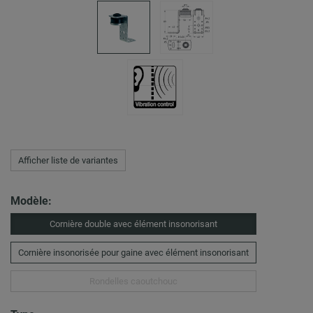
Afficher liste de variantes
Modèle:
Cornière double avec élément insonorisant
Cornière insonorisée pour gaine avec élément insonorisant
Rondelles caoutchouc