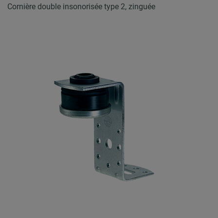
Cornière double insonorisée type 2, zinguée