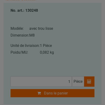
No. art.: 130248
Modèle:
avec trou lisse
Dimension:
M8
Unité de livraison:
1 Pièce
Poids/MU:
0,082 kg
Pièce
Dans le panier