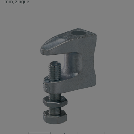
mm, zingué