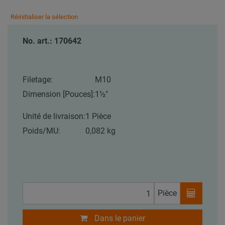
Réinitialiser la sélection
No. art.: 170642
Filetage:
M10
Dimension [Pouces]:
1½"
Unité de livraison:
1 Pièce
Poids/MU:
0,082 kg
Pièce
Dans le panier