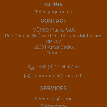
Carrière
Téléchargements
CONTACT
MÜPRO France SAS
Rue Camille Guérin ZI est Tilloy les Mofflaines
BP 727
62031 Arras Cedex
France
+33 (3) 21 50 57 57
commercial@mupro.fr
SERVICES
Service ingénierie
Prémontage