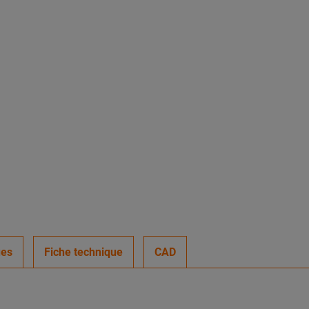
ues
Fiche technique
CAD