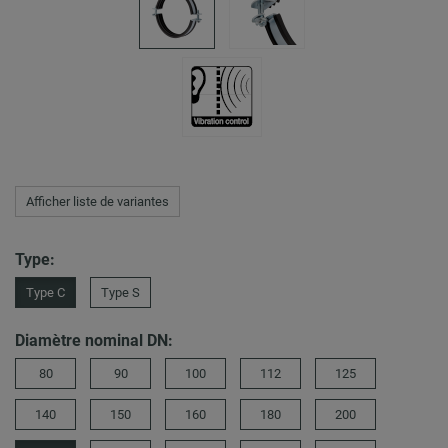
Afficher liste de variantes
Type:
Type C
Type S
Diamètre nominal DN:
80
90
100
112
125
140
150
160
180
200