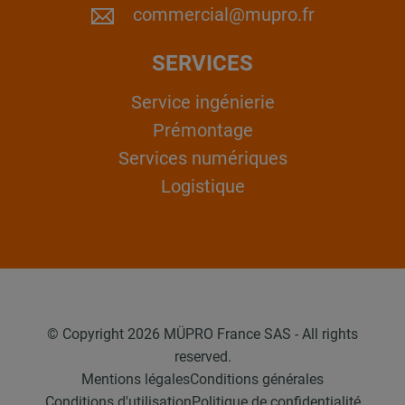
commercial@mupro.fr
SERVICES
Service ingénierie
Prémontage
Services numériques
Logistique
© Copyright 2026 MÜPRO France SAS - All rights
reserved.
Mentions légales
Conditions générales
Conditions d'utilisation
Politique de confidentialité