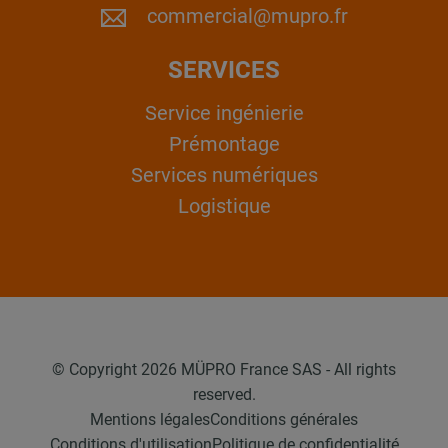
commercial@mupro.fr
SERVICES
Service ingénierie
Prémontage
Services numériques
Logistique
© Copyright 2026 MÜPRO France SAS - All rights
reserved.
Mentions légales
Conditions générales
Conditions d'utilisation
Politique de confidentialité