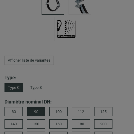
Afficher liste de variantes
Type:
Type C
Type S
Diamètre nominal DN:
80
90
100
112
125
140
150
160
180
200