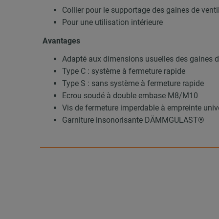
Collier pour le supportage des gaines de venti
Pour une utilisation intérieure
Avantages
Adapté aux dimensions usuelles des gaines de
Type C : système à fermeture rapide
Type S : sans système à fermeture rapide
Ecrou soudé à double embase M8/M10
Vis de fermeture imperdable à empreinte univ
Garniture insonorisante DÄMMGULAST®