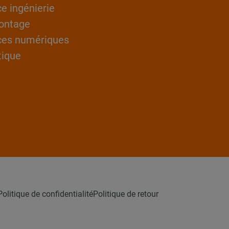
ce ingénierie
ontage
ces numériques
tique
Politique de confidentialité
Politique de retour