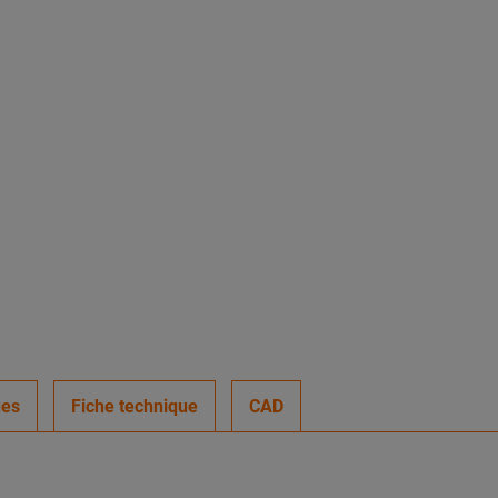
ues
Fiche technique
CAD