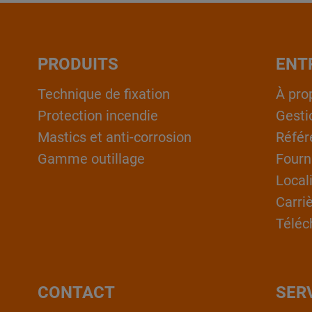
PRODUITS
ENT
Technique de fixation
À pro
Protection incendie
Gesti
Mastics et anti-corrosion
Référ
Gamme outillage
Fourn
Local
Carri
Téléc
CONTACT
SER