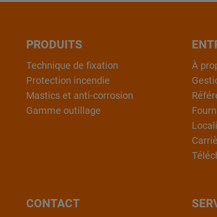
PRODUITS
ENT
Technique de fixation
À pro
Protection incendie
Gesti
Mastics et anti-corrosion
Référ
Gamme outillage
Fourn
Local
Carri
Téléc
CONTACT
SER