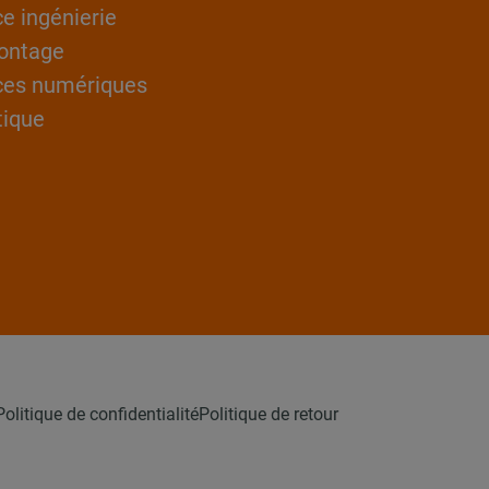
ce ingénierie
ontage
ces numériques
tique
Politique de confidentialité
Politique de retour