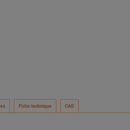
ues
Fiche technique
CAD