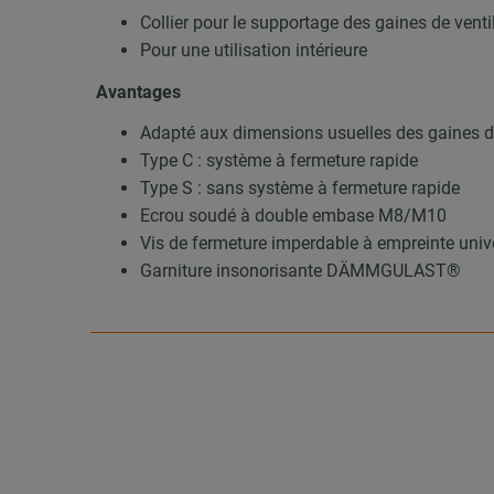
Collier pour le supportage des gaines de venti
Pour une utilisation intérieure
Avantages
Adapté aux dimensions usuelles des gaines de
Type C : système à fermeture rapide
Type S : sans système à fermeture rapide
Ecrou soudé à double embase M8/M10
Vis de fermeture imperdable à empreinte univ
Garniture insonorisante DÄMMGULAST®