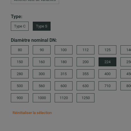
Type:
Type C
Type S
Diamètre nominal DN:
80
90
100
112
125
14
150
160
180
200
224
25
280
300
315
355
400
45
500
560
600
630
710
80
900
1000
1120
1250
Réinitialiser la sélection