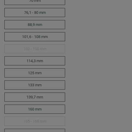
70 mm
76,1 - 80 mm
88,9 mm
101,6 - 108 mm
102 - 108 mm
114,3 mm
125 mm
133 mm
139,7 mm
160 mm
165 - 168 mm