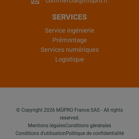
commercial@mupro.fr
SERVICES
Service ingénierie
Prémontage
Services numériques
Logistique
© Copyright 2026 MÜPRO France SAS - All rights
reserved.
Mentions légales
Conditions générales
Conditions d'utilisation
Politique de confidentialité