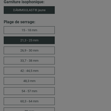
Garniture isophonique:
DÄMMGULAST® jaune
Plage de serrage:
15 - 18 mm
21,3 - 25 mm
26,9 - 30 mm
33,7 - 38 mm
42 - 44,5 mm
48,3 mm
54 - 57 mm
60,3 - 64 mm