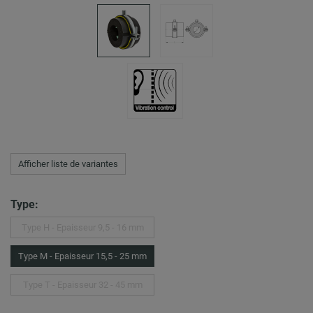
Afficher liste de variantes
Type:
Type H - Epaisseur 9,5 - 16 mm
Type M - Epaisseur 15,5 - 25 mm
Type T - Epaisseur 32 - 45 mm