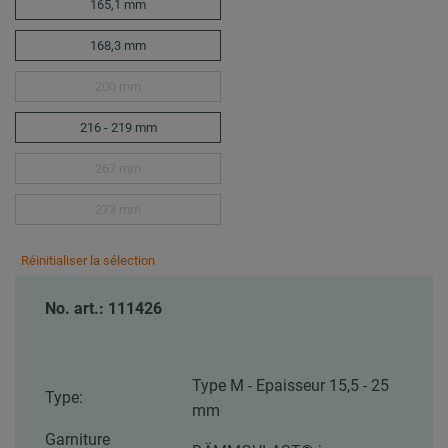
165,1 mm
168,3 mm
200 mm
216 - 219 mm
267 mm
273 mm
Réinitialiser la sélection
No. art.: 111426
Type M - Epaisseur 15,5 - 25
Type:
mm
Garniture