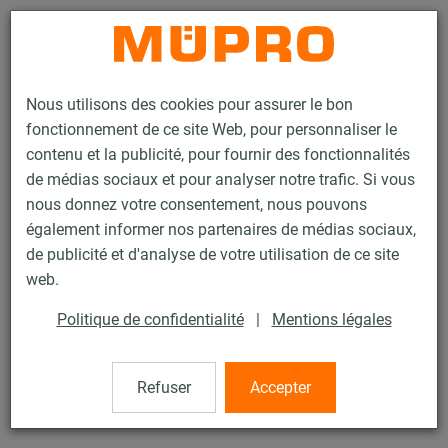
Contact
Nous utilisons des cookies pour assurer le bon
fonctionnement de ce site Web, pour personnaliser le
contenu et la publicité, pour fournir des fonctionnalités
de médias sociaux et pour analyser notre trafic. Si vous
nous donnez votre consentement, nous pouvons
Produits
Technique de fixation
Insonorisation
également informer nos partenaires de médias sociaux,
Fixation de gaines insonorisée
Fixation de gaine en V
de publicité et d'analyse de votre utilisation de ce site
2 / 5
web.
Politique de confidentialité
|
Mentions légales
Fixation de gaine en V
Refuser
Accepter
Fixation de gaine en V insonorisée, zinguée