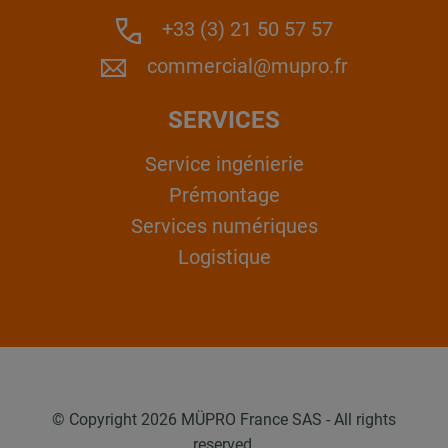
+33 (3) 21 50 57 57
commercial@mupro.fr
SERVICES
Service ingénierie
Prémontage
Services numériques
Logistique
© Copyright 2026 MÜPRO France SAS - All rights
reserved.