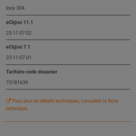
Inox 304
eCl@ss 11.1
23-11-07-02
eCl@ss 7.1
23-11-07-01
Tarifaire code douanier
73181639
Pour plus de détails techniques, consultez la fiche
technique.