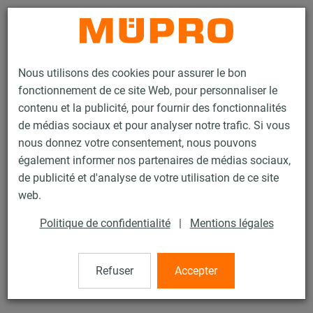
Contact
Nous utilisons des cookies pour assurer le bon
fonctionnement de ce site Web, pour personnaliser le
contenu et la publicité, pour fournir des fonctionnalités
de médias sociaux et pour analyser notre trafic. Si vous
nous donnez votre consentement, nous pouvons
Produits
Technique de fixation
Produits en inox
également informer nos partenaires de médias sociaux,
Accessoires de montage, inox
Ecrou hexagonal
de publicité et d'analyse de votre utilisation de ce site
11 / 21
web.
Politique de confidentialité
|
Mentions légales
Ecrou hexagonal
Refuser
Accepter