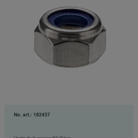
No. art.: 182437