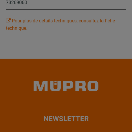
73269060
Pour plus de détails techniques, consultez la fiche
technique.
NEWSLETTER