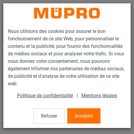
Contact
Nous utilisons des cookies pour assurer le bon
fonctionnement de ce site Web, pour personnaliser le
contenu et la publicité, pour fournir des fonctionnalités
de médias sociaux et pour analyser notre trafic. Si vous
nous donnez votre consentement, nous pouvons
Produits
Technique de fixation
Produits en inox
également informer nos partenaires de médias sociaux,
Accessoires de montage, inox
Platine avec écrou
de publicité et d'analyse de votre utilisation de ce site
21 / 21
web.
Politique de confidentialité
|
Mentions légales
Platine avec écrou
Refuser
Accepter
Platine type 2, M12, Inox 304