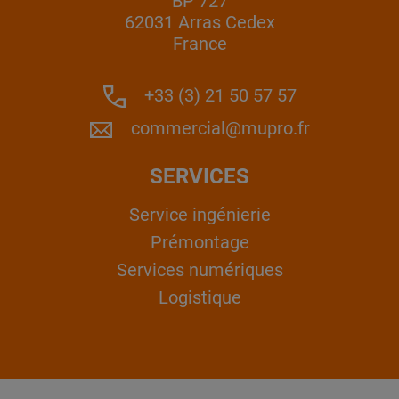
BP 727
62031 Arras Cedex
France
+33 (3) 21 50 57 57
commercial@mupro.fr
SERVICES
Service ingénierie
Prémontage
Services numériques
Logistique