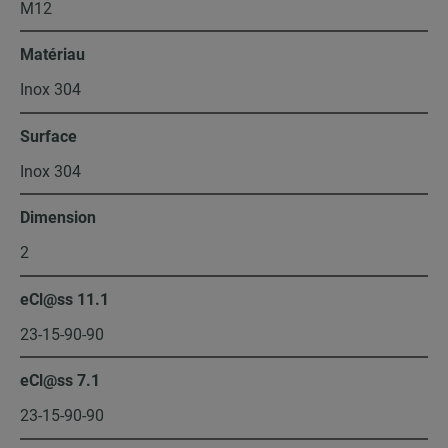
M12
Matériau
Inox 304
Surface
Inox 304
Dimension
2
eCl@ss 11.1
23-15-90-90
eCl@ss 7.1
23-15-90-90