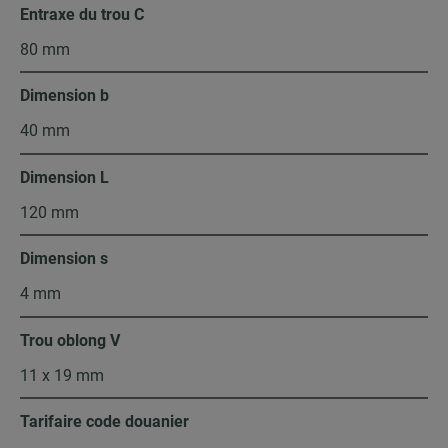
Entraxe du trou C
80 mm
Dimension b
40 mm
Dimension L
120 mm
Dimension s
4 mm
Trou oblong V
11 x 19 mm
Tarifaire code douanier