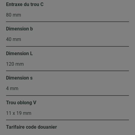
Entraxe du trou C
80 mm
Dimension b
40 mm
Dimension L
120 mm
Dimension s
4 mm
Trou oblong V
11 x 19 mm
Tarifaire code douanier