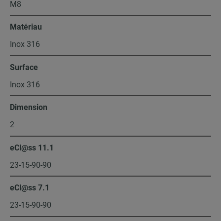
M8
Matériau
Inox 316
Surface
Inox 316
Dimension
2
eCl@ss 11.1
23-15-90-90
eCl@ss 7.1
23-15-90-90