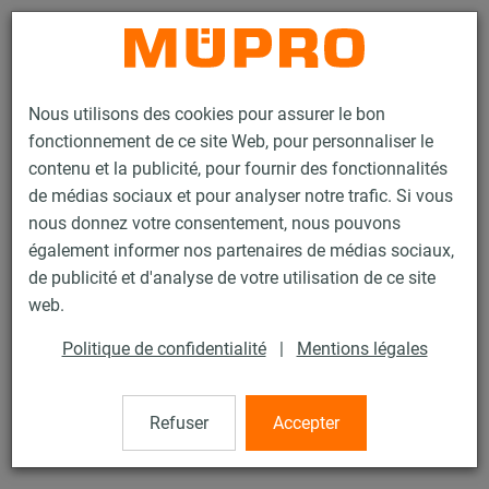
Contact
Nous utilisons des cookies pour assurer le bon
fonctionnement de ce site Web, pour personnaliser le
contenu et la publicité, pour fournir des fonctionnalités
de médias sociaux et pour analyser notre trafic. Si vous
nous donnez votre consentement, nous pouvons
Produits
Technique de fixation
Produits en inox
également informer nos partenaires de médias sociaux,
Accessoires de montage, inox
Platine avec écrou
de publicité et d'analyse de votre utilisation de ce site
21 / 21
web.
Politique de confidentialité
|
Mentions légales
Platine avec écrou
Refuser
Accepter
Platine type 2, M8, Inox 316