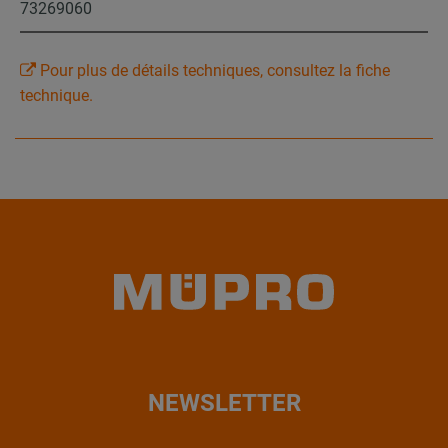
73269060
Pour plus de détails techniques, consultez la fiche
technique.
NEWSLETTER