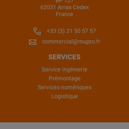
BP 727
62031 Arras Cedex
France
+33 (3) 21 50 57 57
commercial@mupro.fr
SERVICES
Service ingénierie
Prémontage
Services numériques
Logistique