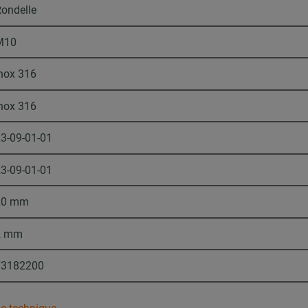
ondelle
M10
nox 316
nox 316
3-09-01-01
3-09-01-01
20 mm
2 mm
73182200