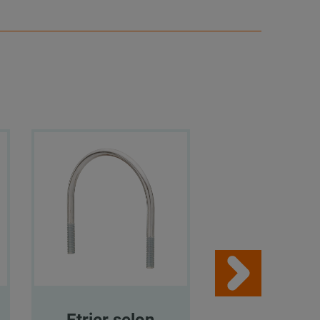
Etrier selon
Etrier se