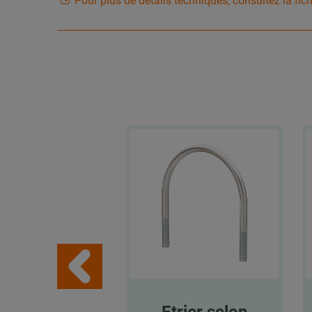
Pour plus de détails techniques, consultez la fic
Etrier selon