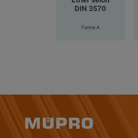
DIN 3570
Forme A