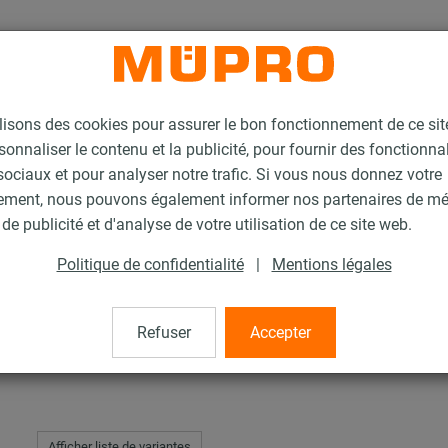
lisons des cookies pour assurer le bon fonctionnement de ce si
sonnaliser le contenu et la publicité, pour fournir des fonctionna
ociaux et pour analyser notre trafic. Si vous nous donnez votre
ement, nous pouvons également informer nos partenaires de m
res de montage, inox
Rondelle
de publicité et d'analyse de votre utilisation de ce site web.
Politique de confidentialité
|
Mentions légales
Refuser
Accepter
Afficher liste de variantes