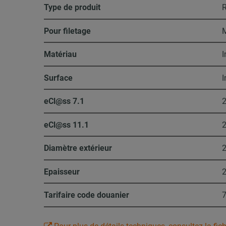
Type de produit
R
Pour filetage
Matériau
I
Surface
I
eCl@ss 7.1
2
eCl@ss 11.1
2
Diamètre extérieur
Epaisseur
Tarifaire code douanier