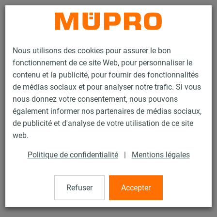
Contact
Nous utilisons des cookies pour assurer le bon
fonctionnement de ce site Web, pour personnaliser le
contenu et la publicité, pour fournir des fonctionnalités
de médias sociaux et pour analyser notre trafic. Si vous
nous donnez votre consentement, nous pouvons
Produits
Technique de fixation
Produits en inox
également informer nos partenaires de médias sociaux,
Accessoires de montage, inox
Rondelle
de publicité et d'analyse de votre utilisation de ce site
14 / 21
web.
Politique de confidentialité
|
Mentions légales
Rondelle
Refuser
Accepter
Rondelle, DIN 125, M16, Inox 304