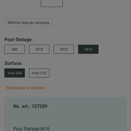
Afficher liste de variantes
Pour filetage:
M8
M10
M12
M16
Surface:
Inox 304
Inox 316
Réinitialiser la sélection
No. art.: 127289
Pour filetage:
M16