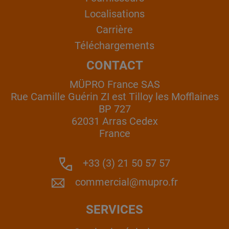
Localisations
Carrière
Téléchargements
CONTACT
MÜPRO France SAS
Rue Camille Guérin ZI est Tilloy les Mofflaines
BP 727
62031 Arras Cedex
France
+33 (3) 21 50 57 57
commercial@mupro.fr
SERVICES