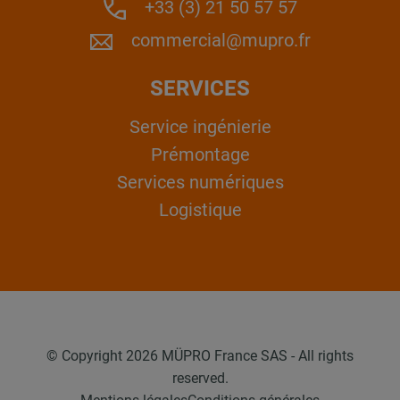
+33 (3) 21 50 57 57
commercial@mupro.fr
SERVICES
Service ingénierie
Prémontage
Services numériques
Logistique
© Copyright 2026 MÜPRO France SAS - All rights
reserved.