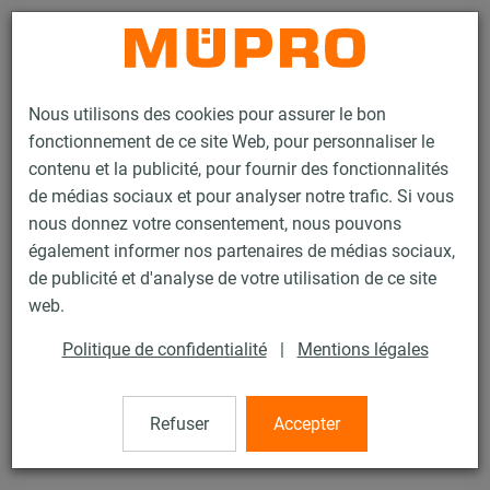
Contact
Nous utilisons des cookies pour assurer le bon
fonctionnement de ce site Web, pour personnaliser le
contenu et la publicité, pour fournir des fonctionnalités
de médias sociaux et pour analyser notre trafic. Si vous
nous donnez votre consentement, nous pouvons
Produits
Technique de fixation
Produits en inox
également informer nos partenaires de médias sociaux,
Accessoires de montage, inox
Rondelle
de publicité et d'analyse de votre utilisation de ce site
12 / 21
web.
Politique de confidentialité
|
Mentions légales
Rondelle
Refuser
Accepter
pour rails d’installation MPR, inox