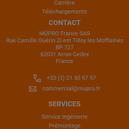
Carrière
Téléchargements
CONTACT
MÜPRO France SAS
Rue Camille Guérin ZI est Tilloy les Mofflaines
BP 727
62031 Arras Cedex
France
+33 (3) 21 50 57 57
commercial@mupro.fr
SERVICES
Service ingénierie
Prémontage