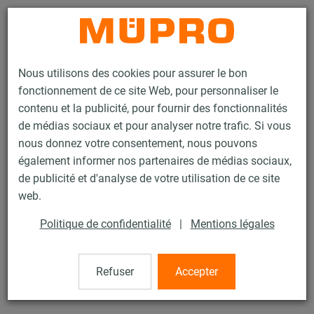
Contact
Nous utilisons des cookies pour assurer le bon
fonctionnement de ce site Web, pour personnaliser le
contenu et la publicité, pour fournir des fonctionnalités
de médias sociaux et pour analyser notre trafic. Si vous
nous donnez votre consentement, nous pouvons
Produits
Technique de fixation
Produits galvanisés à chaud
également informer nos partenaires de médias sociaux,
Accessoires de montage, galvanisés à chaud
Rondelle
de publicité et d'analyse de votre utilisation de ce site
10 / 15
web.
Politique de confidentialité
|
Mentions légales
Rondelle
Refuser
Accepter
DIN 125, galvanisée à chaud