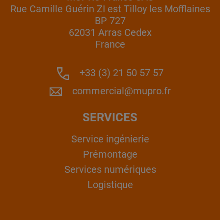
Rue Camille Guérin ZI est Tilloy les Mofflaines
BP 727
62031 Arras Cedex
France
+33 (3) 21 50 57 57
commercial@mupro.fr
SERVICES
Service ingénierie
Prémontage
Services numériques
Logistique