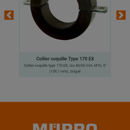
Collier coquille Type 170 EX
Collier coquille type 170 EX, Iso 40/60 mm, M10, 5"
Col
(139,7 mm), zingué