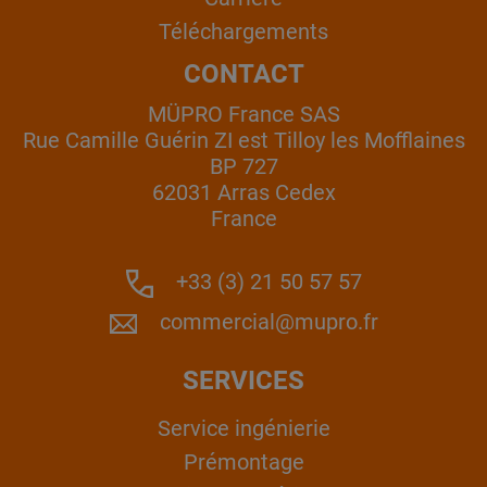
Téléchargements
CONTACT
MÜPRO France SAS
Rue Camille Guérin ZI est Tilloy les Mofflaines
BP 727
62031 Arras Cedex
France
+33 (3) 21 50 57 57
commercial@mupro.fr
SERVICES
Service ingénierie
Prémontage