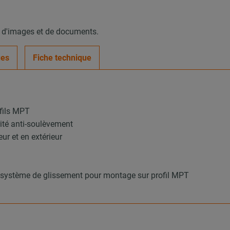
, d'images et de documents.
ues
Fiche technique
ofils MPT
ité anti-soulèvement
ur et en extérieur
 système de glissement pour montage sur profil MPT