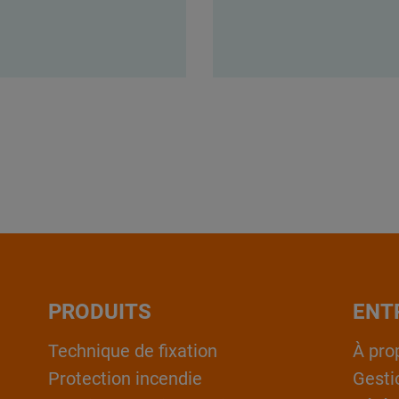
PRODUITS
ENT
Technique de fixation
À pro
Protection incendie
Gesti