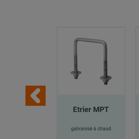
Etrier MPT
galvanisé à chaud