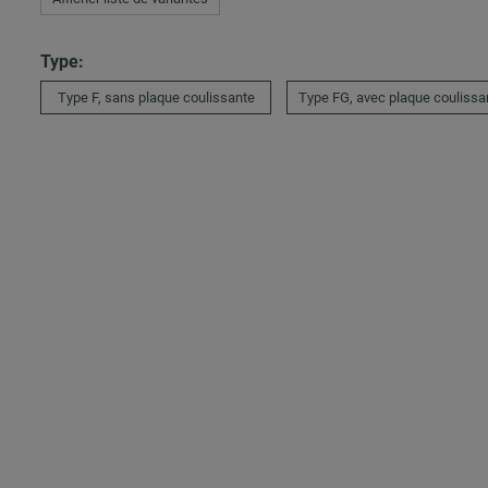
Type:
Type F, sans plaque coulissante
Type FG, avec plaque coulissa