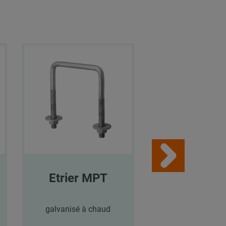
Etrier MPT
Etrier M
galvanisé à chaud
galvanisé à c