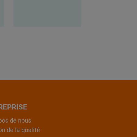
REPRISE
pos de nous
on de la qualité