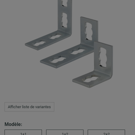
Afficher liste de variantes
Modèle:
1+1
1+2
2+2