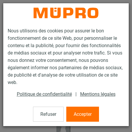
Contact
Nous utilisons des cookies pour assurer le bon
fonctionnement de ce site Web, pour personnaliser le
contenu et la publicité, pour fournir des fonctionnalités
de médias sociaux et pour analyser notre trafic. Si vous
nous donnez votre consentement, nous pouvons
Produits
Technique de fixation
Rails d'installation
également informer nos partenaires de médias sociaux,
Equerre MPR 90° type S+
de publicité et d'analyse de votre utilisation de ce site
66 / 133
web.
Politique de confidentialité
|
Mentions légales
Equerre MPR 90° type S+
Refuser
Accepter