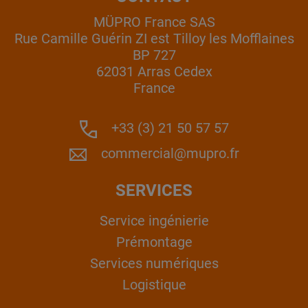
MÜPRO France SAS
Rue Camille Guérin ZI est Tilloy les Mofflaines
BP 727
62031 Arras Cedex
France
+33 (3) 21 50 57 57
commercial@mupro.fr
SERVICES
Service ingénierie
Prémontage
Services numériques
Logistique