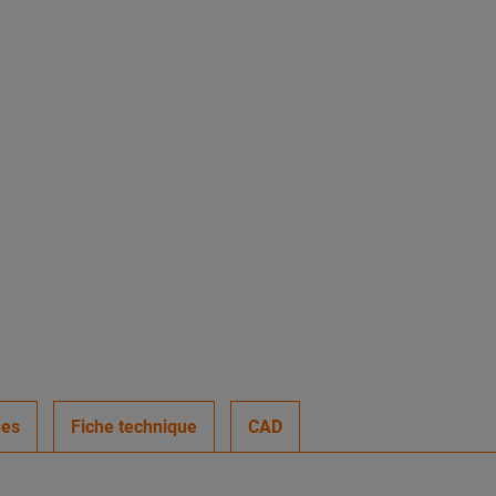
ues
Fiche technique
CAD