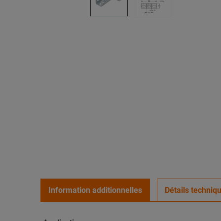
Information additionnelles
Détails techniq