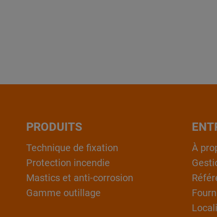
PRODUITS
ENT
Technique de fixation
À pro
Protection incendie
Gesti
Mastics et anti-corrosion
Référ
Gamme outillage
Fourn
Local