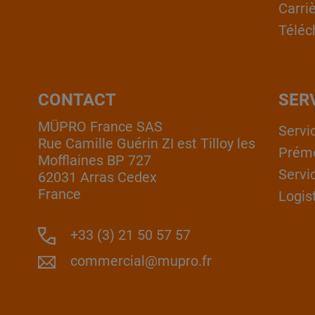
Carri
Téléc
CONTACT
SER
MÜPRO France SAS
Servi
Rue Camille Guérin ZI est Tilloy les
Prém
Mofflaines BP 727
Servi
62031 Arras Cedex
France
Logis
+33 (3) 21 50 57 57
commercial@mupro.fr