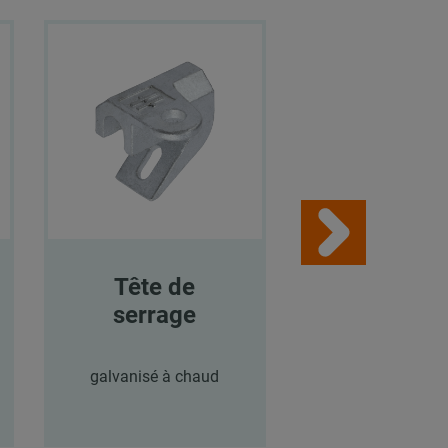
Tête de
Tête de
serrage
serrag
galvanisé à chaud
galvanisé à c