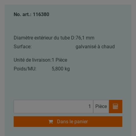
No. art.: 116380
Diamètre extérieur du tube D:
76,1 mm
Surface:
galvanisé à chaud
Unité de livraison:
1 Pièce
Poids/MU:
5,800 kg
Pièce
Dans le panier