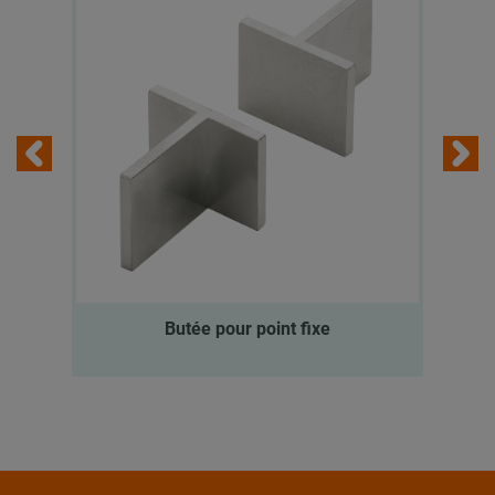
Butée pour point fixe