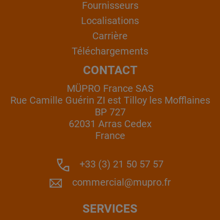
Fournisseurs
Localisations
Carrière
Téléchargements
CONTACT
MÜPRO France SAS
Rue Camille Guérin ZI est Tilloy les Mofflaines
BP 727
62031 Arras Cedex
France
+33 (3) 21 50 57 57
commercial@mupro.fr
SERVICES