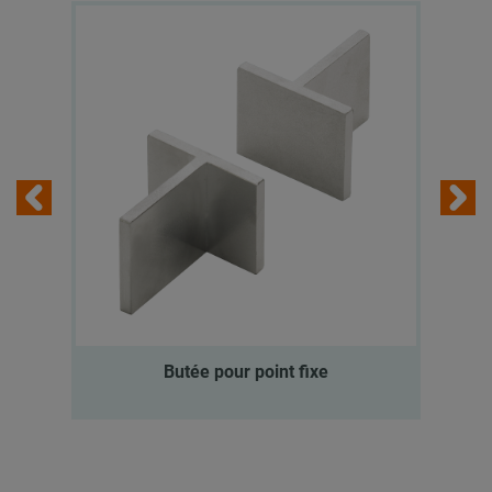
Butée pour point fixe