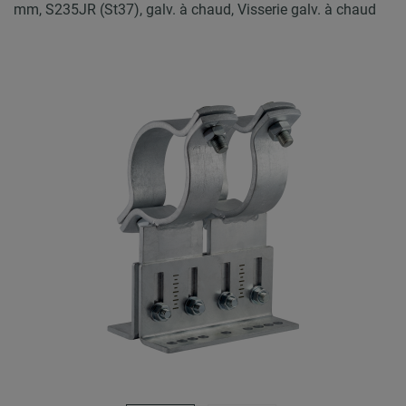
mm, S235JR (St37), galv. à chaud, Visserie galv. à chaud