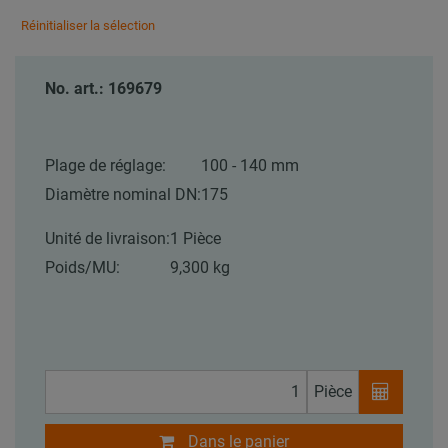
Réinitialiser la sélection
No. art.: 169679
Plage de réglage:
100 - 140 mm
Diamètre nominal DN:
175
Unité de livraison:
1 Pièce
Poids/MU:
9,300 kg
Pièce
Dans le panier