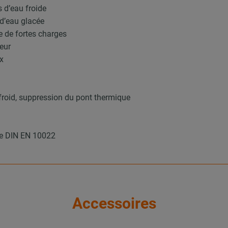
 d’eau froide
 d’eau glacée
se de fortes charges
ieur
x
e froid, suppression du pont thermique
 le DIN EN 10022
Accessoires