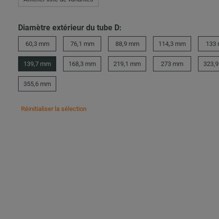
Diamètre extérieur du tube D:
60,3 mm
76,1 mm
88,9 mm
114,3 mm
133
139,7 mm
168,3 mm
219,1 mm
273 mm
323,
355,6 mm
Réinitialiser la sélection