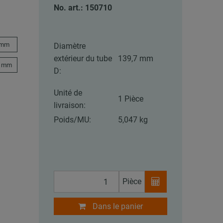
No. art.: 150710
 mm
Diamètre
extérieur du tube
139,7 mm
9 mm
D:
Unité de
1 Pièce
livraison:
Poids/MU:
5,047 kg
Pièce
Dans le panier