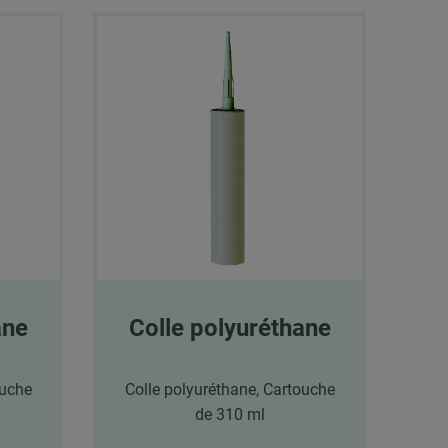
ane
Colle polyuréthane
ouche
Colle polyuréthane, Cartouche
de 310 ml