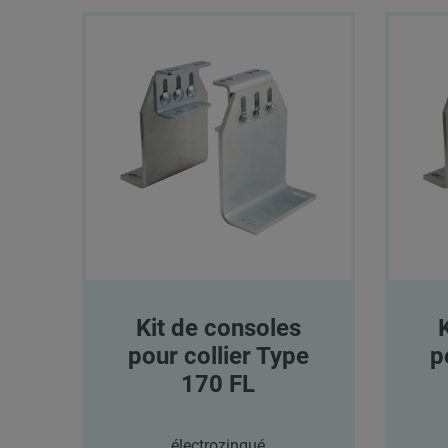
Kit de consoles
pour collier Type
p
170 FL
électrozingué