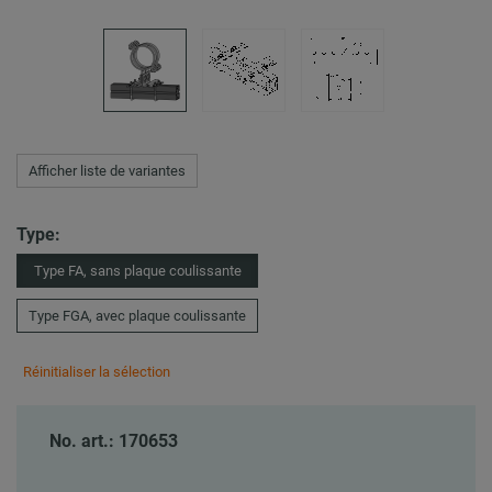
Afficher liste de variantes
Type:
Type FA, sans plaque coulissante
Type FGA, avec plaque coulissante
Réinitialiser la sélection
No. art.: 170653