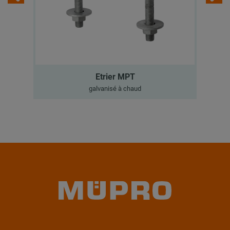
Etrier MPT
galvanisé à chaud