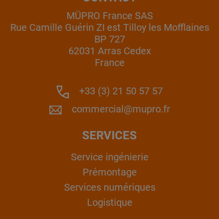
MÜPRO France SAS
Rue Camille Guérin ZI est Tilloy les Mofflaines
BP 727
62031 Arras Cedex
France
+33 (3) 21 50 57 57
commercial@mupro.fr
SERVICES
Service ingénierie
Prémontage
Services numériques
Logistique