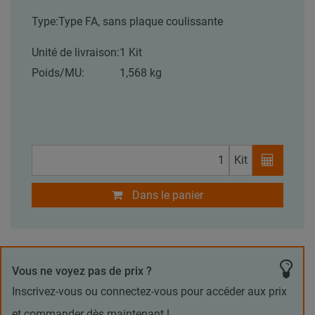
Type:
Type FA, sans plaque coulissante
Unité de livraison:
1 Kit
Poids/MU:
1,568 kg
Kit
Dans le panier
Vous ne voyez pas de prix ?
Inscrivez-vous ou connectez-vous pour accéder aux prix
et commander dès maintenant !