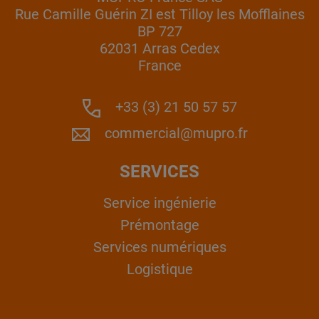
Rue Camille Guérin ZI est Tilloy les Mofflaines
BP 727
62031 Arras Cedex
France
+33 (3) 21 50 57 57
commercial@mupro.fr
SERVICES
Service ingénierie
Prémontage
Services numériques
Logistique