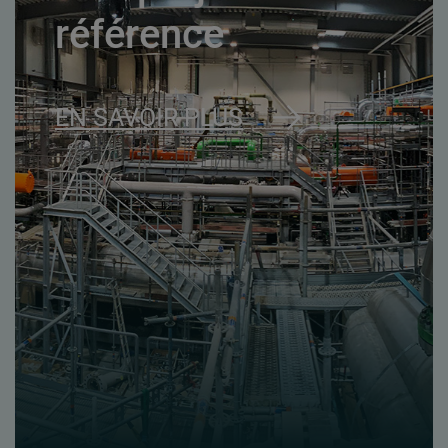
référence
EN SAVOIR PLUS