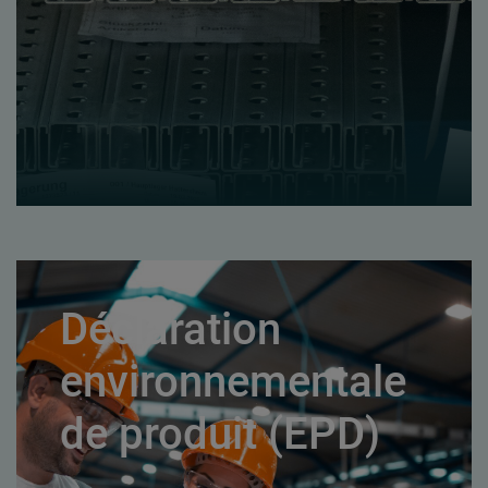
Déclaration
environnementale
de produit (EPD)