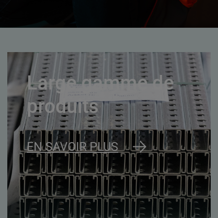
Large gamme de
produits
EN SAVOIR PLUS