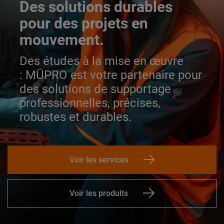
Des solutions durables
pour des projets en
mouvement.
Des études à la mise en œuvre
:
MÜPRO est votre partenaire pour
des solutions de supportage
professionnelles, précises,
robustes et durables.
Voir les services
Voir les produits