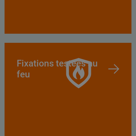
Fixations testées au
feu