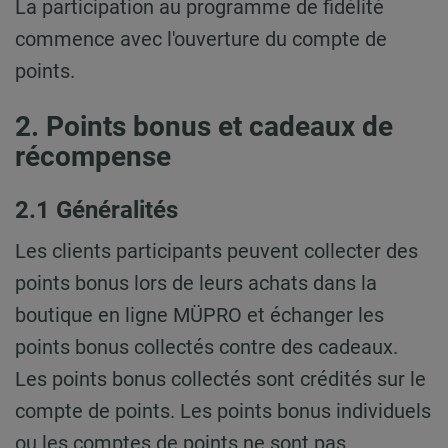
La participation au programme de fidélité
commence avec l'ouverture du compte de
points.
2. Points bonus et cadeaux de
récompense
2.1 Généralités
Les clients participants peuvent collecter des
points bonus lors de leurs achats dans la
boutique en ligne MÜPRO et échanger les
points bonus collectés contre des cadeaux.
Les points bonus collectés sont crédités sur le
compte de points. Les points bonus individuels
ou les comptes de points ne sont pas