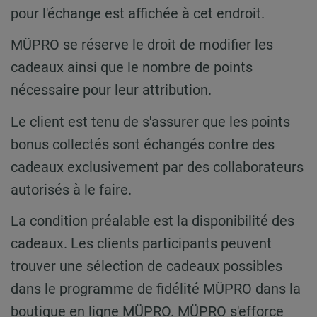
pour l'échange est affichée à cet endroit.
MÜPRO se réserve le droit de modifier les
cadeaux ainsi que le nombre de points
nécessaire pour leur attribution.
Le client est tenu de s'assurer que les points
bonus collectés sont échangés contre des
cadeaux exclusivement par des collaborateurs
autorisés à le faire.
La condition préalable est la disponibilité des
cadeaux. Les clients participants peuvent
trouver une sélection de cadeaux possibles
dans le programme de fidélité MÜPRO dans la
boutique en ligne MÜPRO. MÜPRO s'efforce