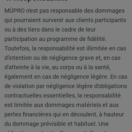
MÜPRO n'est pas responsable des dommages
qui pourraient survenir aux clients participants
ou à des tiers dans le cadre de leur
participation au programme de fidélité.
Toutefois, la responsabilité est illimitée en cas
d'intention ou de négligence grave et, en cas
d'atteinte à la vie, au corps ou à la santé,
également en cas de négligence légère. En cas
de violation par négligence légère d'obligations
contractuelles essentielles, la responsabilité
est limitée aux dommages matériels et aux
pertes financières qui en découlent, à hauteur
du dommage prévisible et habituel. Une