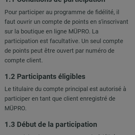
Pour participer au programme de fidélité, il
faut ouvrir un compte de points en s'inscrivant
sur la boutique en ligne MÜPRO. La
participation est facultative. Un seul compte
de points peut être ouvert par numéro de
compte client.
1.2 Participants éligibles
Le titulaire du compte principal est autorisé à
participer en tant que client enregistré de
MÜPRO.
1.3 Début de la participation