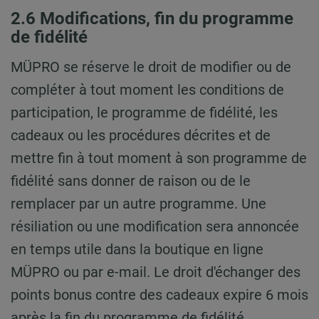
2.6 Modifications, fin du programme
de fidélité
MÜPRO se réserve le droit de modifier ou de
compléter à tout moment les conditions de
participation, le programme de fidélité, les
cadeaux ou les procédures décrites et de
mettre fin à tout moment à son programme de
fidélité sans donner de raison ou de le
remplacer par un autre programme. Une
résiliation ou une modification sera annoncée
en temps utile dans la boutique en ligne
MÜPRO ou par e-mail. Le droit d'échanger des
points bonus contre des cadeaux expire 6 mois
après la fin du programme de fidélité.