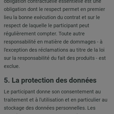
obligation contractuelle essentielle est une
obligation dont le respect permet en premier
lieu la bonne exécution du contrat et sur le
respect de laquelle le participant peut
régulièrement compter. Toute autre
responsabilité en matière de dommages - à
l'exception des réclamations au titre de la loi
sur la responsabilité du fait des produits - est
exclue.
5. La protection des données
Le participant donne son consentement au
traitement et à l'utilisation et en particulier au
stockage des données personnelles. Les