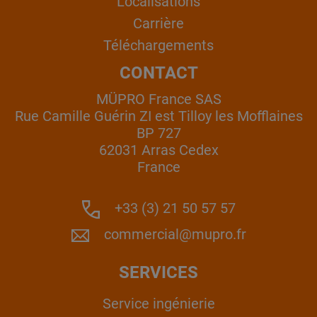
Localisations
Carrière
Téléchargements
CONTACT
MÜPRO France SAS
Rue Camille Guérin ZI est Tilloy les Mofflaines
BP 727
62031 Arras Cedex
France
+33 (3) 21 50 57 57
commercial@mupro.fr
SERVICES
Service ingénierie