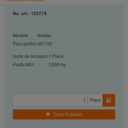
No. art.: 153774
Modèle:
double
Pour profils:
40/120
Unité de livraison:
1 Pièce
Poids/MU:
2,055 kg
Pièce
Dans le panier