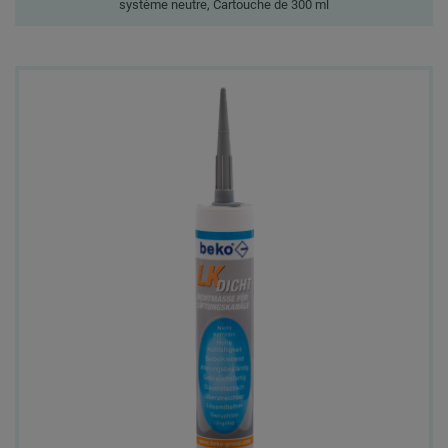
système neutre, Cartouche de 300 ml