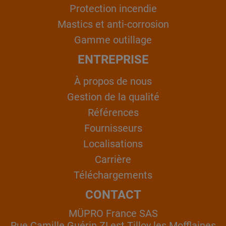
Protection incendie
Mastics et anti-corrosion
Gamme outillage
ENTREPRISE
À propos de nous
Gestion de la qualité
Références
Fournisseurs
Localisations
Carrière
Téléchargements
CONTACT
MÜPRO France SAS
Rue Camille Guérin ZI est Tilloy les Mofflaines