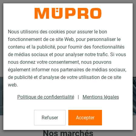
Contact
Nous utilisons des cookies pour assurer le bon
fonctionnement de ce site Web, pour personnaliser le
contenu et la publicité, pour fournir des fonctionnalités
de médias sociaux et pour analyser notre trafic. Si vous
nous donnez votre consentement, nous pouvons
Entreprise
À propos de nous
Nos marchés
également informer nos partenaires de médias sociaux,
de publicité et d'analyse de votre utilisation de ce site
web.
Politique de confidentialité
|
Mentions légales
Refuser
Accepter
Nos marchés