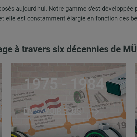
oposés aujourd'hui. Notre gamme s'est développée 
elle est constamment élargie en fonction des bes
ge à travers six décennies de 
1975 - 1984
EN SAVOIR PLUS