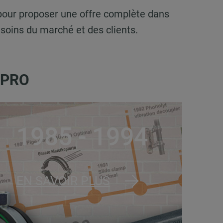
pour proposer une offre complète dans
oins du marché et des clients.
MÜPRO
1985 - 1994
EN SAVOIR PLUS