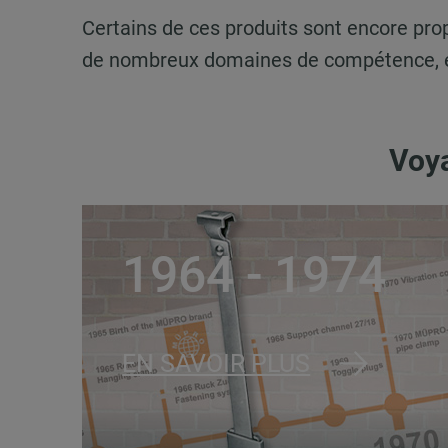
Certains de ces produits sont encore pr
de nombreux domaines de compétence, et 
Voya
1964 - 1974
EN SAVOIR PLUS