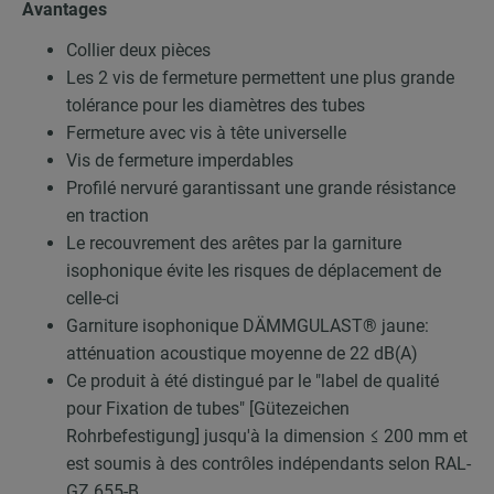
Avantages
Collier deux pièces
Les 2 vis de fermeture permettent une plus grande
tolérance pour les diamètres des tubes
Fermeture avec vis à tête universelle
Vis de fermeture imperdables
Profilé nervuré garantissant une grande résistance
en traction
Le recouvrement des arêtes par la garniture
isophonique évite les risques de déplacement de
celle-ci
Garniture isophonique DÄMMGULAST® jaune:
atténuation acoustique moyenne de 22 dB(A)
Ce produit à été distingué par le "label de qualité
pour Fixation de tubes" [Gütezeichen
Rohrbefestigung] jusqu'à la dimension ≤ 200 mm et
est soumis à des contrôles indépendants selon RAL-
GZ 655-B