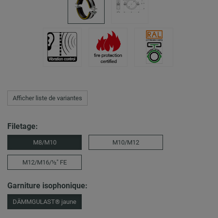
Afficher liste de variantes
Filetage:
M8/M10
M10/M12
M12/M16/½″ FE
Garniture isophonique:
DÄMMGULAST® jaune