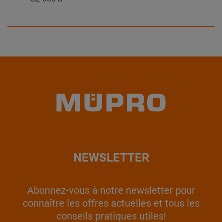
NEWSLETTER
Abonnez-vous à notre newsletter pour
connaître les offres actuelles et tous les
conseils pratiques utiles!