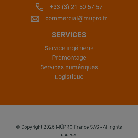
+33 (3) 21 50 57 57
commercial@mupro.fr
SERVICES
Service ingénierie
Prémontage
Services numériques
Logistique
© Copyright 2026 MÜPRO France SAS - All rights
reserved.