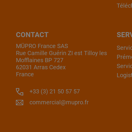
Téléc
CONTACT
SER
MÜPRO France SAS
Servi
Rue Camille Guérin ZI est Tilloy les
Prém
Mofflaines BP 727
Servi
62031 Arras Cedex
France
Logis
+33 (3) 21 50 57 57
commercial@mupro.fr