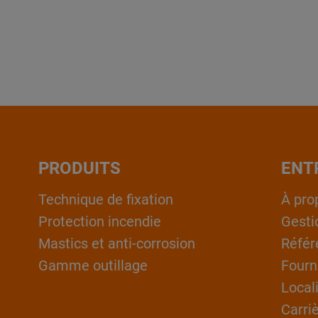
PRODUITS
ENT
Technique de fixation
À pro
Protection incendie
Gesti
Mastics et anti-corrosion
Référ
Gamme outillage
Fourn
Local
Carri