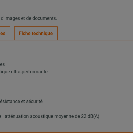
, d'images et de documents.
ues
Fiche technique
ues
tique ultra-performante
ésistance et sécurité
 atténuation acoustique moyenne de 22 dB(A)