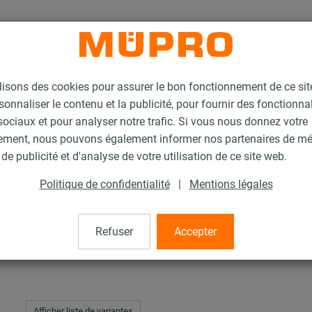
lisons des cookies pour assurer le bon fonctionnement de ce si
sonnaliser le contenu et la publicité, pour fournir des fonctionna
ociaux et pour analyser notre trafic. Si vous nous donnez votre
ement, nous pouvons également informer nos partenaires de m
lliers
Collier à vis lourd
de publicité et d'analyse de votre utilisation de ce site web.
Politique de confidentialité
|
Mentions légales
Refuser
Accepter
Afficher liste de variantes