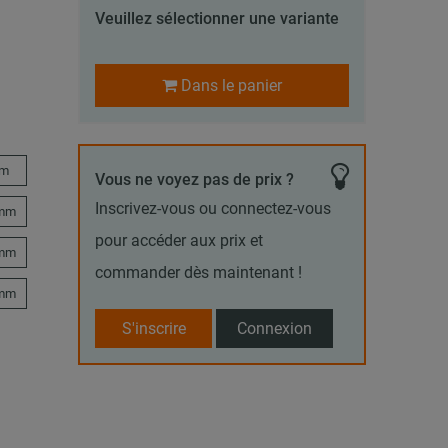
Veuillez sélectionner une variante
Dans le panier
mm
Vous ne voyez pas de prix ?
Inscrivez-vous ou connectez-vous
 mm
pour accéder aux prix et
 mm
commander dès maintenant !
 mm
S'inscrire
Connexion