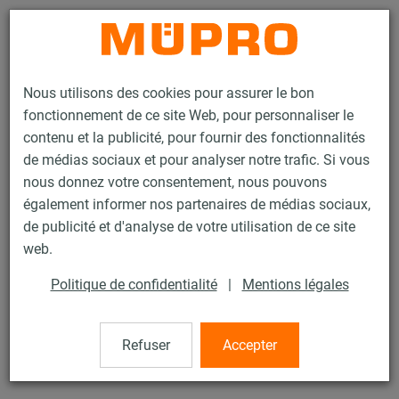
Contact
Nous utilisons des cookies pour assurer le bon
fonctionnement de ce site Web, pour personnaliser le
contenu et la publicité, pour fournir des fonctionnalités
de médias sociaux et pour analyser notre trafic. Si vous
nous donnez votre consentement, nous pouvons
Produits
Protection incendie
Fixations testées au feu
également informer nos partenaires de médias sociaux,
Produits en inox avec essai au feu
Cheville mécanique
de publicité et d'analyse de votre utilisation de ce site
16 / 18
web.
Politique de confidentialité
|
Mentions légales
Cheville mécanique
Refuser
Accepter
Inox