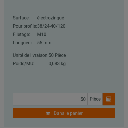
Surface:
électrozingué
Pour profils:
38/24-40/120
Filetage:
M10
Longueur:
55 mm
Unité de livraison:
50 Pièce
Poids/MU:
0,083 kg
Pièce
Dans le panier