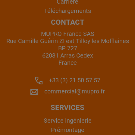
Carrière
Téléchargements
CONTACT
MÜPRO France SAS
Rue Camille Guérin ZI est Tilloy les Mofflaines
BP 727
62031 Arras Cedex
France
+33 (3) 21 50 57 57
commercial@mupro.fr
SERVICES
Service ingénierie
Prémontage