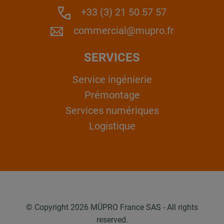
+33 (3) 21 50 57 57
commercial@mupro.fr
SERVICES
Service ingénierie
Prémontage
Services numériques
Logistique
© Copyright 2026 MÜPRO France SAS - All rights
reserved.