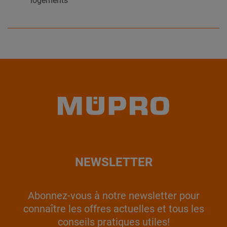
logements
NEWSLETTER
Abonnez-vous à notre newsletter pour
connaître les offres actuelles et tous les
conseils pratiques utiles!