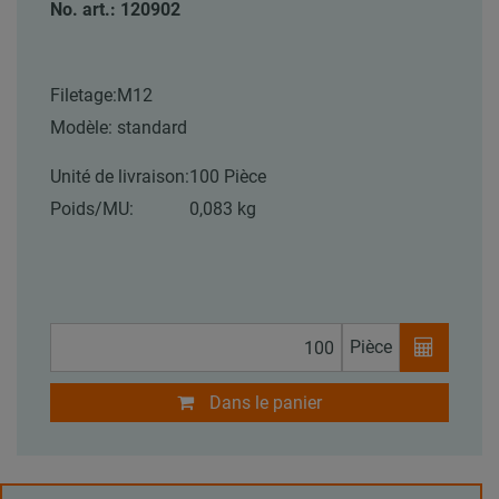
No. art.: 120902
Filetage:
M12
Modèle:
standard
Unité de livraison:
100 Pièce
Poids/MU:
0,083 kg
Pièce
Dans le panier