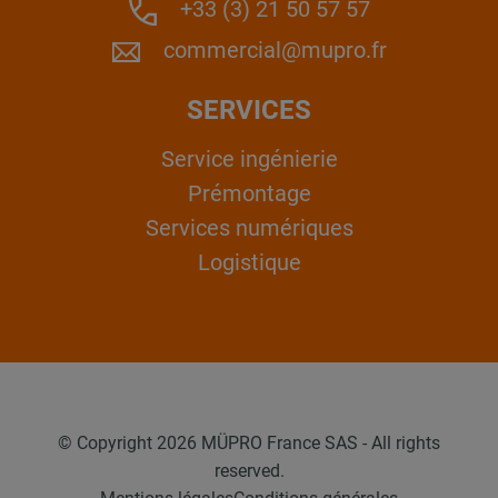
+33 (3) 21 50 57 57
commercial@mupro.fr
SERVICES
Service ingénierie
Prémontage
Services numériques
Logistique
© Copyright 2026 MÜPRO France SAS - All rights
reserved.