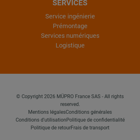
SERVICES
Service ingénierie
Prémontage
Services numériques
Logistique
© Copyright 2026 MÜPRO France SAS - All rights
reserved.
Mentions légales
Conditions générales
Conditions d'utilisation
Politique de confidentialité
Politique de retour
Frais de transport