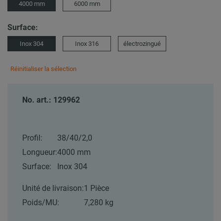
4000 mm
6000 mm
Surface:
Inox 304
Inox 316
électrozingué
Réinitialiser la sélection
No. art.: 129962
Profil:
38/40/2,0
Longueur:
4000 mm
Surface:
Inox 304
Unité de livraison:
1 Pièce
Poids/MU:
7,280 kg